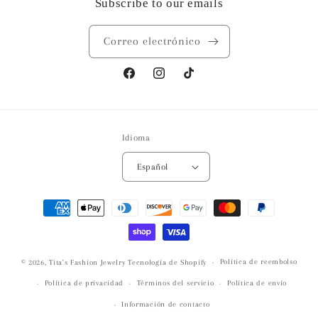
Subscribe to our emails
Correo electrónico
Facebook
Instagram
TikTok
Idioma
Español
Formas
de
pago
Política de reembolso
© 2026,
Tita's Fashion Jewelry
Tecnología de Shopify
Política de privacidad
Términos del servicio
Política de envío
Información de contacto