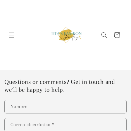
Ir
directamente
al contenido
Carrito
Questions or comments? Get in touch and
we'll be happy to help.
Nombre
Correo electrónico
*